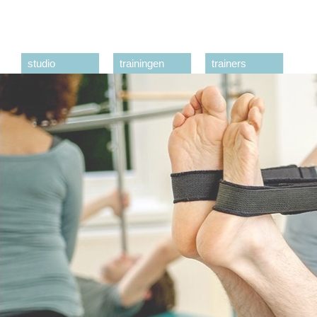
studio
trainingen
trainers