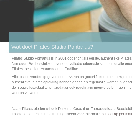
Wat doet Pilates Studio Pontanus?
Pilates Studio Pontanus is in 2001 opgericht als eerste, authentieke Pilates
Nijmegen. We beschikken over een volledig uitgeruste studio, met alle orig
Pilates-toestellen, waaronder de Cadillac.
Alle lessen worden gegeven door ervaren en gecertificeerde trainers, die 
authentieke Pilates opleiding hebben gehad en regelmatig worden bijgesc
de nieuwe lesactualiteiten, zodat er ook regelmatig nieuwe oefeningen in 
worden verwerkt.
Naast Pilates bieden wij ook Personal Coaching, Therapeutische Begeleidi
Fascia- en ademhalings Training. Neem voor informatie
contact op per mail